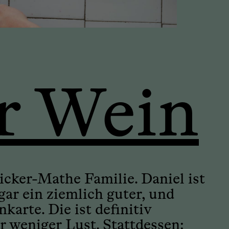
r Wein
cker-Mathe Familie. Daniel ist
ar ein ziemlich guter, und
arte. Die ist definitiv
r weniger Lust. Stattdessen: