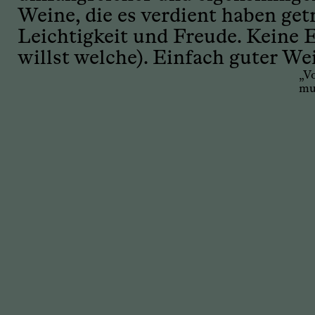
Weine, die es verdient haben ge
Leichtigkeit und Freude. Keine E
willst welche). Einfach guter We
„V
mus