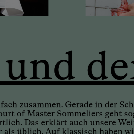
 und de
fach zusammen. Gerade in der Schi
rt of Master Sommeliers geht sog
ich. Das erklärt auch unsere Weink
als üblich. Auf klassisch haben wi