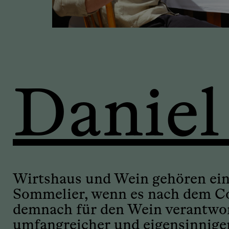
Daniel
Wirtshaus und Wein gehören ein
Sommelier, wenn es nach dem Cou
demnach für den Wein verantwortl
umfangreicher und eigensinniger 