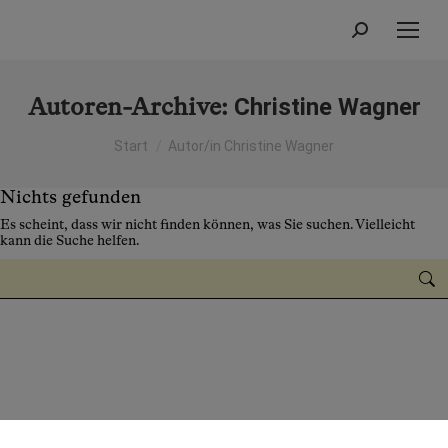
Autoren-Archive:
Christine Wagner
Sie befinden sich hier:
Start
Autor/in Christine Wagner
Nichts gefunden
Es scheint, dass wir nicht finden können, was Sie suchen. Vielleicht
kann die Suche helfen.